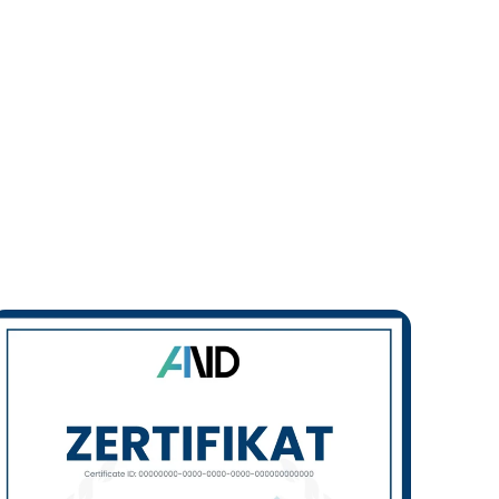
stgespräch buchen