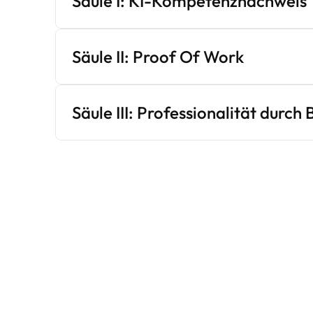
Säule I: KI-Kompetenznachweis
Säule II: Proof Of Work
Säule III: Professionalität durch 