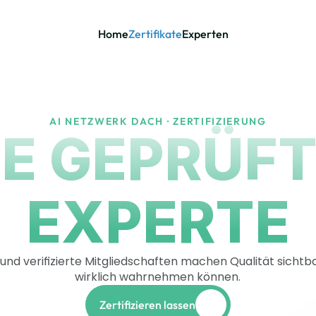
Home
Zertifikate
Experten
AI NETZWERK DACH · ZERTIFIZIERUNG
E GEPRÜFTE
EXPERTE
 und verifizierte Mitgliedschaften machen Qualität sicht
wirklich wahrnehmen können.
Zertifizieren lassen