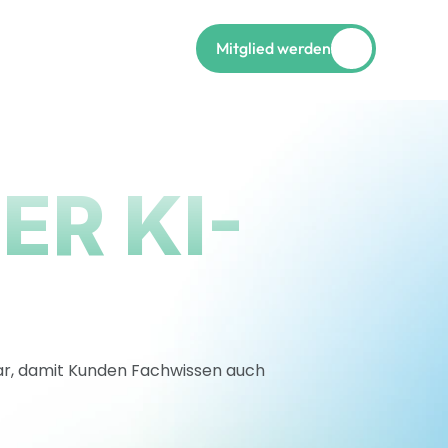
Mitglied werden
R KI-
bar, damit Kunden Fachwissen auch